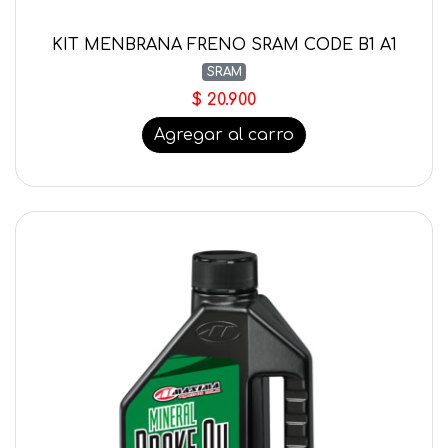
KIT MENBRANA FRENO SRAM CODE B1 A1
SRAM
$ 20.900
Agregar al carro