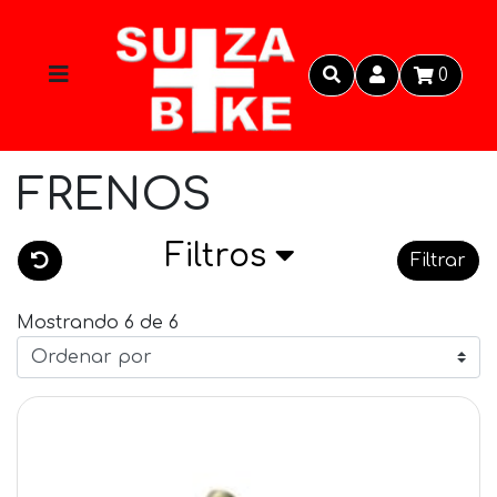
0
FRENOS
Filtros
Filtrar
Mostrando 6 de 6