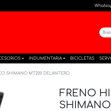
Whatsa
CESORIOS
INDUMENTARIA
BICICLETAS
SERV
CO SHIMANO MT200 DELANTERO
FRENO H
SHIMANO