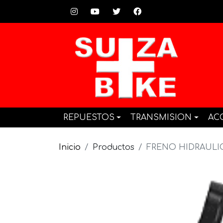
REPUESTOS
TRANSMISION
AC
Inicio
Productos
FRENO HIDRAULI