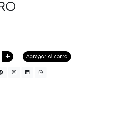
RO
Agregar al carro