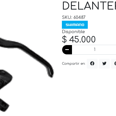
DELANTE
SKU: 60487
Disponible
$ 45.000
Compartir en: