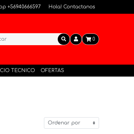
pp +56940666597
Hola! Contactanos
0
ICIO TECNICO
OFERTAS