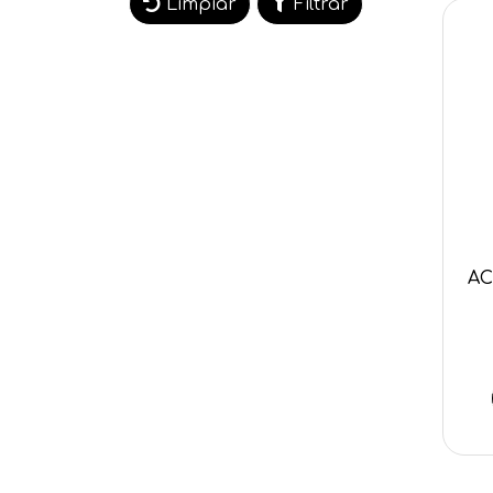
Limpiar
Filtrar
AC