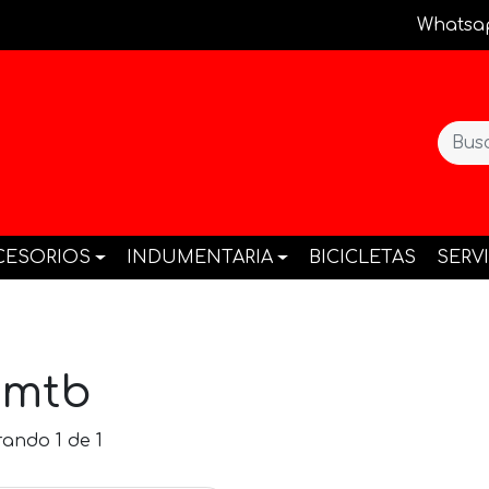
Whatsa
CESORIOS
INDUMENTARIA
BICICLETAS
SERV
zmtb
ando 1 de 1