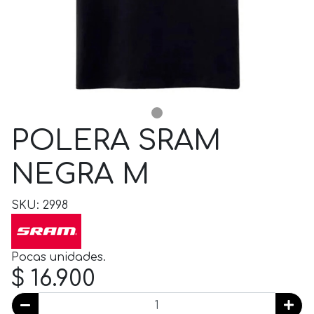
POLERA SRAM
NEGRA M
SKU: 2998
Pocas unidades.
$ 16.900