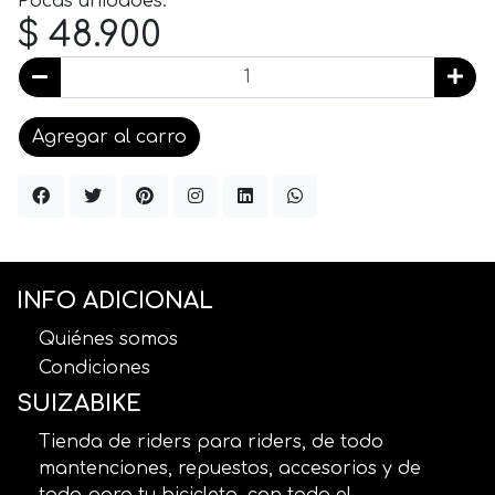
Pocas unidades.
$ 48.900
Agregar al carro
INFO ADICIONAL
Quiénes somos
Condiciones
SUIZABIKE
Tienda de riders para riders, de todo
mantenciones, repuestos, accesorios y de
todo para tu bicicleta, con todo el