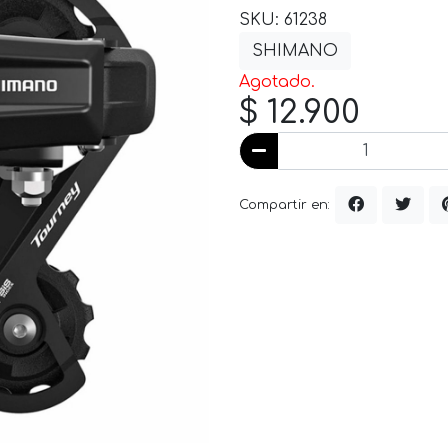
SKU: 61238
SHIMANO
Agotado.
$ 12.900
Compartir en: