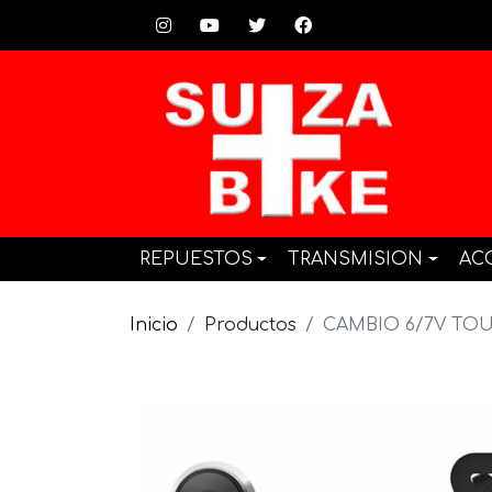
REPUESTOS
TRANSMISION
AC
Inicio
Productos
CAMBIO 6/7V TO