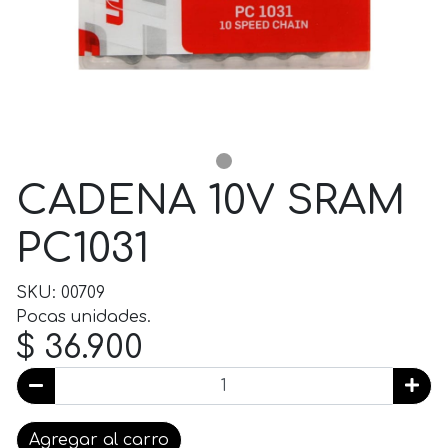
CADENA 10V SRAM
PC1031
SKU: 00709
Pocas unidades.
$ 36.900
Agregar al carro